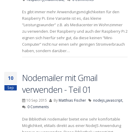
Es gibt immer mehr Anwendungsmöglichkeiten für den
Raspberry Pi. Eine Variante ist es, das kleine
“Leistungswunder” z.B. als Mediacenter im Wohnzimmer
zu verwenden. Der Raspberry und auch der Raspberry Pi 2
eignen sich hierfür sehr gut, da diese keinen “Mini-
Computer” nicht nur einen sehr geringen Stromverbrauch
haben, sondern darüber…
Nodemailer mit Gmail
10
verwenden - Teil 01
Sep
10 Sep 2015
By
Matthias Fischer
nodejs,
javascript,
0 Comments
Die Bibliothek nodemailer bietet eine sehr komfortable
Möglichkeit, eMails direkt aus einer NodeJS Anwendung