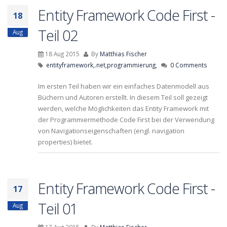
Entity Framework Code First -
18
Teil 02
Aug
18 Aug 2015
By
Matthias Fischer
entityframework,
.net,
programmierung,
0 Comments
Im ersten Teil haben wir ein einfaches Datenmodell aus
Büchern und Autoren erstellt. In diesem Teil soll gezeigt
werden, welche Möglichkeiten das Entity Framework mit
der Programmiermethode Code First bei der Verwendung
von Navigationseigenschaften (engl. navigation
properties) bietet.
Entity Framework Code First -
17
Teil 01
Aug