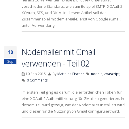
heraus zu verwenden. Diese Bibliothek unterstützt
verschiedene Standarts, wie zum Beispiel SMTP, XOAuth2,
XOAuth, SES, und DKIM. In diesem Artikel soll das
Zusammenspiel mit dem eMail-Dienst von Google (Gmail)
unter Verwendung…
Nodemailer mit Gmail
10
verwenden - Teil 02
Sep
10 Sep 2015
By
Matthias Fischer
nodejs,
javascript,
0 Comments
Im ersten Teil ging es darum, die erforderlichen Token für
eine XOAuth2 Authentifizierung für GMail zu generieren. In
diesem Teil wird gezeigt, wie der Nodemailer installiert wird
und dieser für die Nutzung von Gmail konfiguruiert wird.