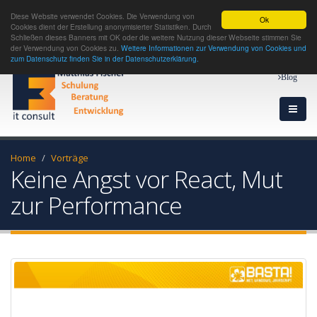
Diese Website verwendet Cookies. Die Verwendung von
Ok
Cookies dient der Erstellung anonymisierter Statistiken. Durch
Schließen dieses Banners mit OK oder die weitere Nutzung dieser Webseite stimmen Sie
der Verwendung von Cookies zu.
Weitere Informationen zur Verwendung von Cookies und
zum Datenschutz finden Sie in der Datenschutzerklärung.
Blog
Home
Vorträge
Keine Angst vor React, Mut
zur Performance