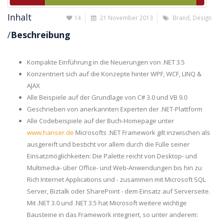
Inhalt
14
21 November 2013
Brand
,
Design
/
Beschreibung
Kompakte Einführung in die Neuerungen von .NET 3.5
Konzentriert sich auf die Konzepte hinter WPF, WCF, LINQ &
AJAX
Alle Beispiele auf der Grundlage von C# 3.0 und VB 9.0
Geschrieben von anerkannten Experten der .NET-Plattform
Alle Codebeispiele auf der Buch-Homepage unter
www.hanser.de
Microsofts .NET Framework gilt inzwischen als
ausgereift und besticht vor allem durch die Fülle seiner
Einsatzmöglichkeiten: Die Palette reicht von Desktop- und
Multimedia- über Office- und Web-Anwendungen bis hin zu
Rich Internet Applications und - zusammen mit Microsoft SQL
Server, Biztalk oder SharePoint - dem Einsatz auf Serverseite.
Mit .NET 3.0 und .NET 3.5 hat Microsoft weitere wichtige
Bausteine in das Framework integriert, so unter anderem: