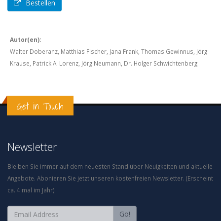
Bestellen
Autor(en):
Walter Doberanz, Matthias Fischer, Jana Frank, Thomas Gewinnus, Jörg
Krause, Patrick A. Lorenz, Jörg Neumann, Dr. Holger Schwichtenberg
Get in Touch
Newsletter
Bleiben Sie immer auf dem neuesten Stand über Neuigkeiten und aktuelle
Angebote. Abonieren Sie jetzt unseren kostenfreien Newsletter. (Erscheint
ca. 4 mal im Jahr)
Go!