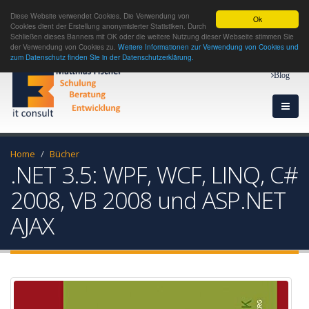
Diese Website verwendet Cookies. Die Verwendung von
Ok
Cookies dient der Erstellung anonymisierter Statistiken. Durch
Schließen dieses Banners mit OK oder die weitere Nutzung dieser Webseite stimmen Sie
der Verwendung von Cookies zu.
Weitere Informationen zur Verwendung von Cookies und
zum Datenschutz finden Sie in der Datenschutzerklärung.
Blog
Home
Bücher
.NET 3.5: WPF, WCF, LINQ, C#
2008, VB 2008 und ASP.NET
AJAX