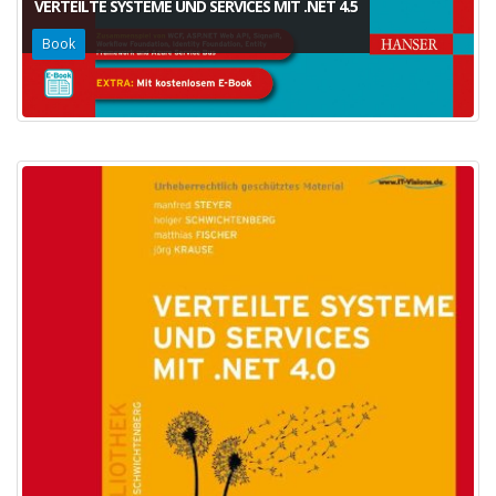
VERTEILTE SYSTEME UND SERVICES MIT .NET 4.5
Book