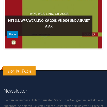
.NET 3.5: WPF, WCF, LINQ, C# 2008, VB 2008 UND ASP.NET
AJAX
Book
Get in Touch
Newsletter
Bleiben Sie immer auf dem neuesten Stand über Neuigkeiten und aktuelle
Angebote. Abonieren Sie jetzt unseren kostenfreien Newsletter. (Erscheint