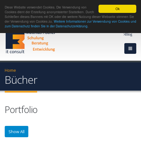
Diese Website verwendet Cookies. Die Verwendung von
Ok
Cookies dient der Erstellung anonymisierter Statistiken. Durch
Schließen dieses Banners mit OK oder die weitere Nutzung dieser Webseite stimmen Sie
der Verwendung von Cookies zu.
Weitere Informationen zur Verwendung von Cookies und
zum Datenschutz finden Sie in der Datenschutzerklärung.
Blog
Home
Bücher
Portfolio
Show All