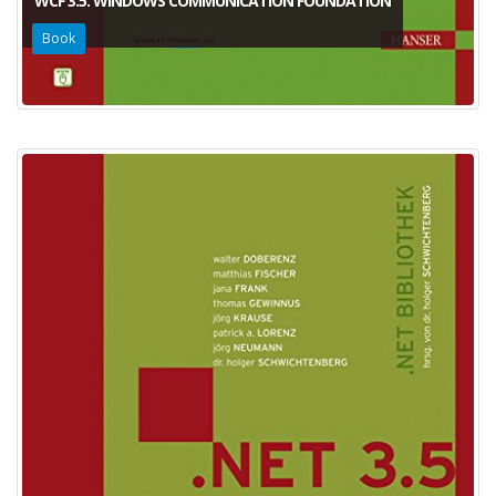
WCF 3.5: WINDOWS COMMUNICATION FOUNDATION
Book