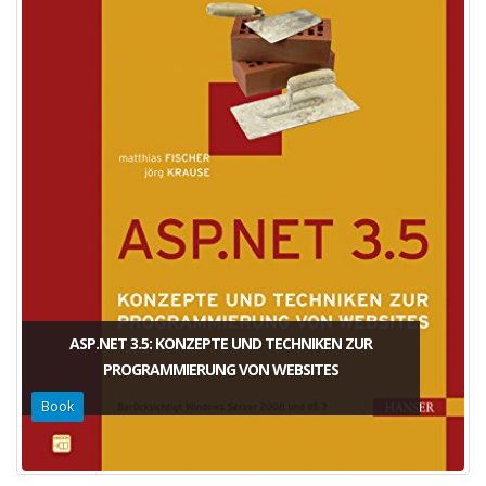
ASP.NET 3.5: KONZEPTE UND TECHNIKEN ZUR
PROGRAMMIERUNG VON WEBSITES
Book